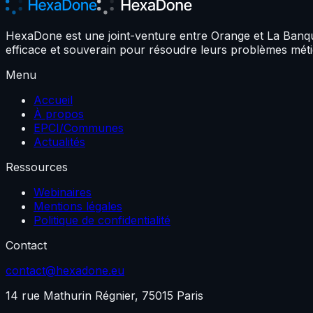
HexaDone est une joint-venture entre Orange et La Banque
efficace et souverain pour résoudre leurs problèmes méti
Menu
Accueil
À propos
EPCI/Communes
Actualités
Ressources
Webinaires
Mentions légales
Politique de confidentialité
Contact
contact@hexadone.eu
14 rue Mathurin Régnier, 75015 Paris