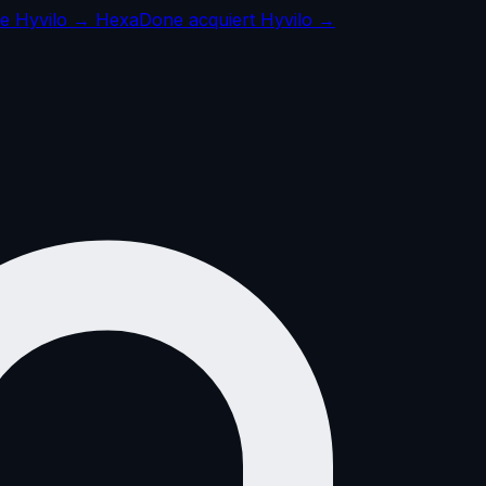
ise Hyvilo →
HexaDone acquiert Hyvilo →