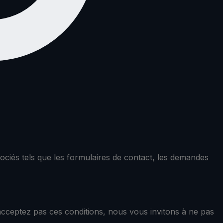
ssociés tels que les formulaires de contact, les demandes
'acceptez pas ces conditions, nous vous invitons à ne pas