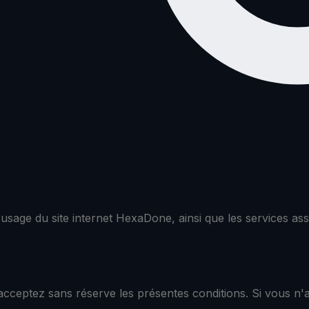
 l'usage du site internet HexaDone, ainsi que les services a
 acceptez sans réserve les présentes conditions. Si vous n