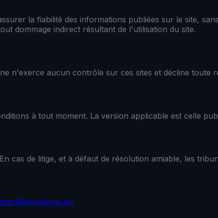
r la fiabilité des informations publiées sur le site, sans 
t dommage indirect résultant de l'utilisation du site.
Done n'exerce aucun contrôle sur ces sites et décline toute 
itions à tout moment. La version applicable est celle publié
En cas de litige, et à défaut de résolution amiable, les tri
ntact@hexadone.eu