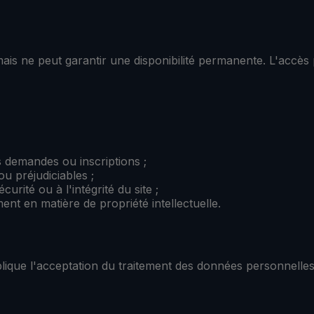
ais ne peut garantir une disponibilité permanente. L'accè
s demandes ou inscriptions ;
 ou préjudiciables ;
urité ou à l'intégrité du site ;
nt en matière de propriété intellectuelle.
plique l'acceptation du traitement des données personnelles