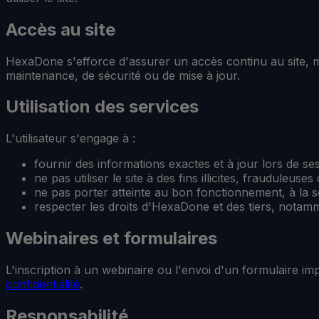
Accès au site
HexaDone s'efforce d'assurer un accès continu au site, m
maintenance, de sécurité ou de mise à jour.
Utilisation des services
L'utilisateur s'engage à :
fournir des informations exactes et à jour lors de se
ne pas utiliser le site à des fins illicites, frauduleuses
ne pas porter atteinte au bon fonctionnement, à la séc
respecter les droits d'HexaDone et des tiers, notamme
Webinaires et formulaires
L'inscription à un webinaire ou l'envoi d'un formulaire im
confidentialité
.
Responsabilité