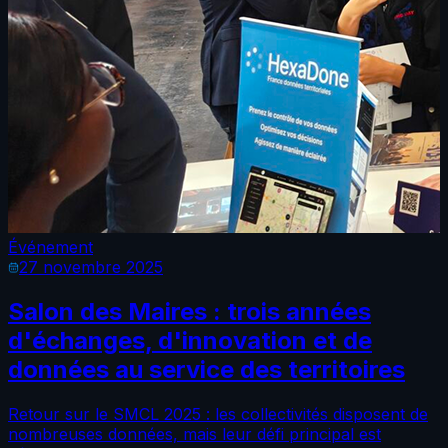
Événement
27 novembre 2025
Salon des Maires : trois années
d'échanges, d'innovation et de
données au service des territoires
Retour sur le SMCL 2025 : les collectivités disposent de
nombreuses données, mais leur défi principal est