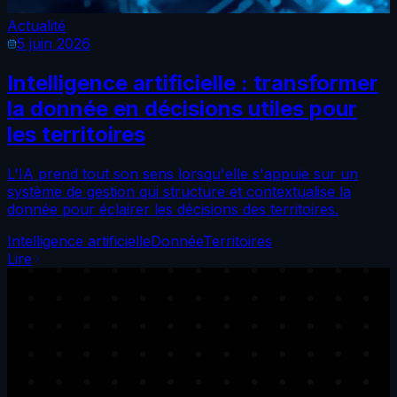
Actualité
5 juin 2026
Intelligence artificielle : transformer
la donnée en décisions utiles pour
les territoires
L'IA prend tout son sens lorsqu'elle s'appuie sur un
système de gestion qui structure et contextualise la
donnée pour éclairer les décisions des territoires.
Intelligence artificielle
Donnée
Territoires
Lire